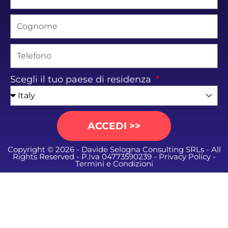
Scegli il tuo paese di residenza
ACCEDI >>
Copyright © 2026 - Davide Selogna Consulting SRLs - All
Rights Reserved - P.Iva 04773590239 -
Privacy Policy
-
Termini e Condizioni