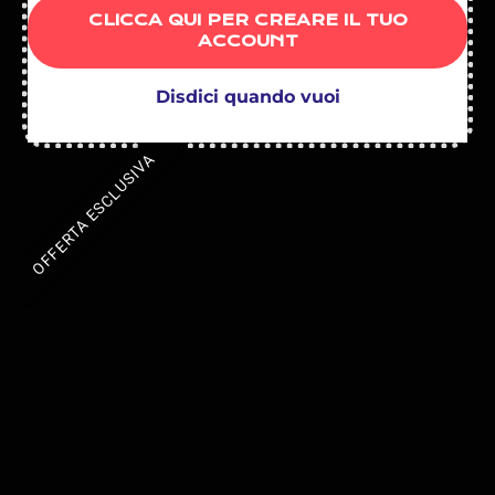
CLICCA QUI PER CREARE IL TUO
ACCOUNT
Disdici quando vuoi
OFFERTA ESCLUSIVA