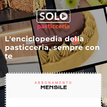
L'enciclopedia della
pasticceria, sempre con
te
ABBONAMENTO
MENSILE