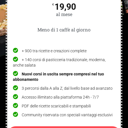
19,90
€
al mese
Meno di 1 caffè al giorno
+ 900 tra ricette e creazioni complete
+ 140 corsi di pasticceria tradizionale, moderna,
anche salata
Nuovi corsi in uscita sempre compresi nel tuo
abbonamento
3 percorsi dalla A alla Z, dal livello base ad avanzato
Accesso illimitato alla piattaforma 24h - 7/7
PDF delle ricette scaricabili e stampabili
Community riservata con speciali vantaggi esclusivi