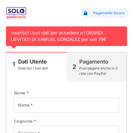
Pagamento Sicuro
Inserisci i tuoi dati per accedere a I GRANDI
LIEVITATI DI SAMUEL GONZALEZ per soli 79€
Dati Utente
Pagamento
1
2
Inserisci i tuoi dati
Puoi pagare anche in 3
rate con PayPal
Nome
*
Cognome
*