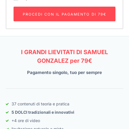
PROCEDI CON IL PAGAMENTO DI 79€
I GRANDI LIEVITATI DI SAMUEL
GONZALEZ per 79€
Pagamento singolo, tuo per sempre
37 contenuti di teoria e pratica
5 DOLCI tradizionali e innovativi
+4 ore di video
lievitazione naturale e mista