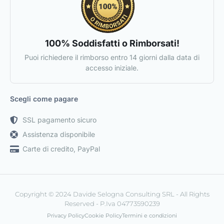
100% Soddisfatti o Rimborsati!
Puoi richiedere il rimborso entro 14 giorni dalla data di
accesso iniziale.
Scegli come pagare
SSL pagamento sicuro
Assistenza disponibile
Carte di credito, PayPal
Copyright © 2024 Davide Selogna Consulting SRL - All Rights
Reserved - P.Iva 04773590239
Privacy Policy
Cookie Policy
Termini e condizioni