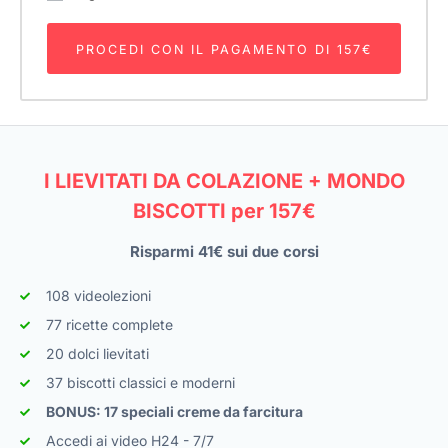
PROCEDI CON IL PAGAMENTO DI 157€
I LIEVITATI DA COLAZIONE + MONDO
BISCOTTI per 157€
Risparmi 41€ sui due corsi
108 videolezioni
77 ricette complete
20 dolci lievitati
37 biscotti classici e moderni
BONUS: 17 speciali creme da farcitura
Accedi ai video H24 - 7/7