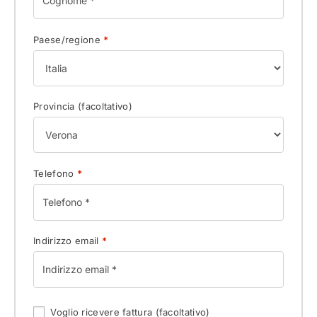
Paese/regione
*
Provincia
(facoltativo)
Telefono
*
Indirizzo email
*
Voglio ricevere fattura
(facoltativo)