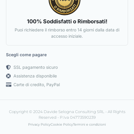
100% Soddisfatti o Rimborsati!
Puoi richiedere il rimborso entro 14 giorni dalla data di
accesso iniziale.
Scegli come pagare
SSL pagamento sicuro
Assistenza disponibile
Carte di credito, PayPal
Copyright © 2024 Davide Selogna Consulting SRL - All Rights
Reserved - P.Iva 04773590239
Privacy Policy
Cookie Policy
Termini e condizioni