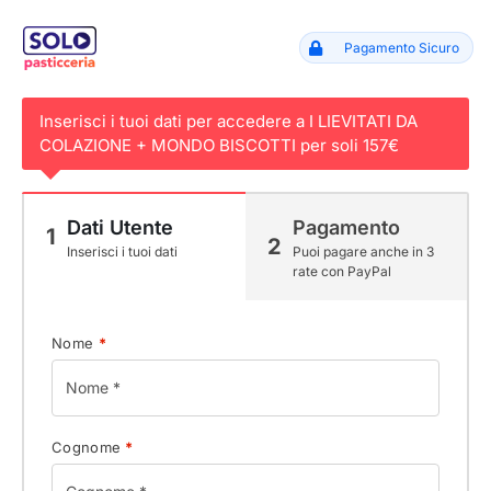
Pagamento Sicuro
Inserisci i tuoi dati per accedere a I LIEVITATI DA
COLAZIONE + MONDO BISCOTTI per soli 157€
Dati Utente
Pagamento
1
2
Inserisci i tuoi dati
Puoi pagare anche in 3
rate con PayPal
Nome
*
Cognome
*