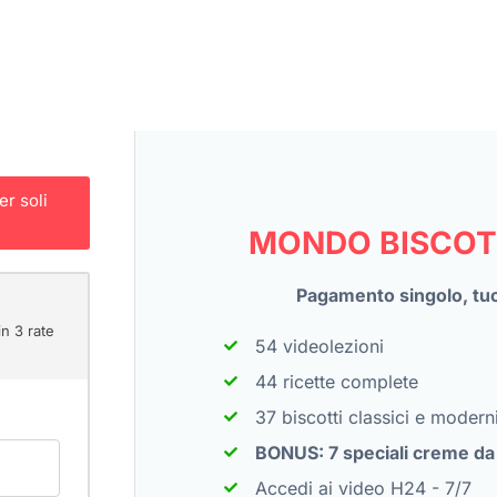
r soli
MONDO BISCOTT
Pagamento singolo, tu
n 3 rate
54 videolezioni
44 ricette complete
37 biscotti classici e modern
BONUS: 7 speciali creme da 
Accedi ai video H24 - 7/7