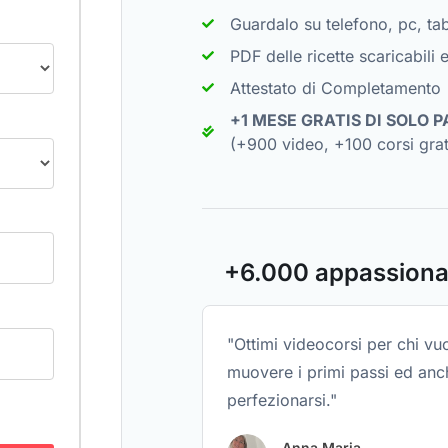
Guardalo su telefono, pc, tab
PDF delle ricette scaricabili 
Attestato di Completamento
+1 MESE GRATIS DI SOLO 
(+900 video, +100 corsi gratu
+6.000 appassionat
"Ottimi videocorsi per chi vu
muovere i primi passi ed anc
perfezionarsi."
Anna Maria