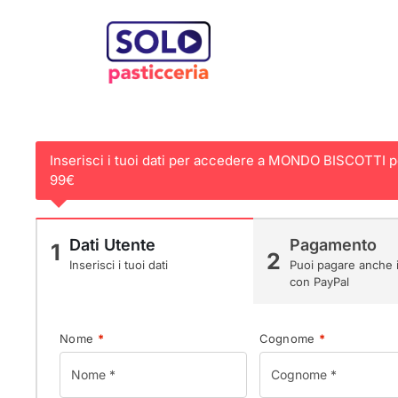
Inserisci i tuoi dati per accedere a MONDO BISCOTTI pe
99€
Dati Utente
Pagamento
1
2
Inserisci i tuoi dati
Puoi pagare anche i
con PayPal
Nome
*
Cognome
*