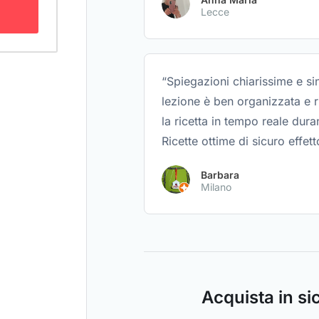
Lecce
“Spiegazioni chiarissime e sin
lezione è ben organizzata e 
la ricetta in tempo reale dura
Ricette ottime di sicuro effett
Barbara
Milano
Acquista in s