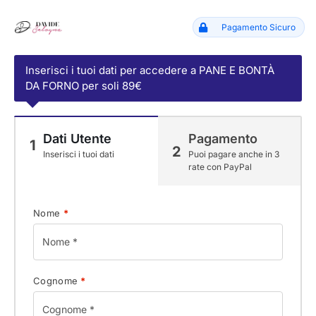
Pagamento Sicuro
Inserisci i tuoi dati per accedere a PANE E BONTÀ
DA FORNO per soli 89€
Dati Utente
Pagamento
1
2
Inserisci i tuoi dati
Puoi pagare anche in 3
rate con PayPal
Nome
*
Cognome
*