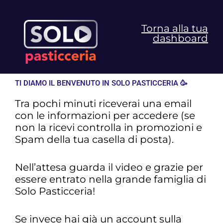
Vai
al
Torna alla tua
contenuto
dashboard
TI DIAMO IL BENVENUTO IN SOLO PASTICCERIA 🥳
Tra pochi minuti riceverai una email
con le informazioni per accedere (se
non la ricevi controlla in promozioni e
Spam della tua casella di posta).
Nell’attesa guarda il video e grazie per
essere entrato nella grande famiglia di
Solo Pasticceria!
Se invece hai già un account sulla