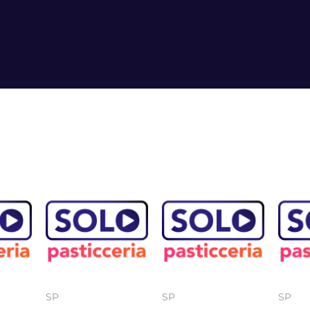
SP
SP
SP