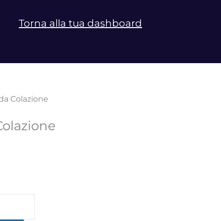
Torna alla tua dashboard
i da Colazione
 Colazione