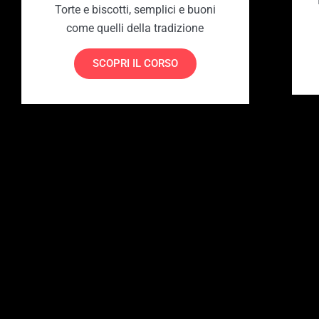
Torte e biscotti, semplici e buoni
come quelli della tradizione
SCOPRI IL CORSO