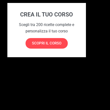
CREA IL TUO CORSO
Scegli tra 200 ricette complete e
personalizza il tuo corso
SCOPRI IL CORSO