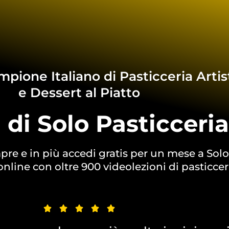
pione Italiano di Pasticceria Artis
e Dessert al Piatto
i di Solo Pasticceri
re e in più accedi gratis per un mese a Solo
online con oltre 900 videolezioni di pasticcer
Valutazione





5