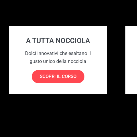
A TUTTA NOCCIOLA
Dolci innovativi che esaltano il
gusto unico della nocciola
SCOPRI IL CORSO