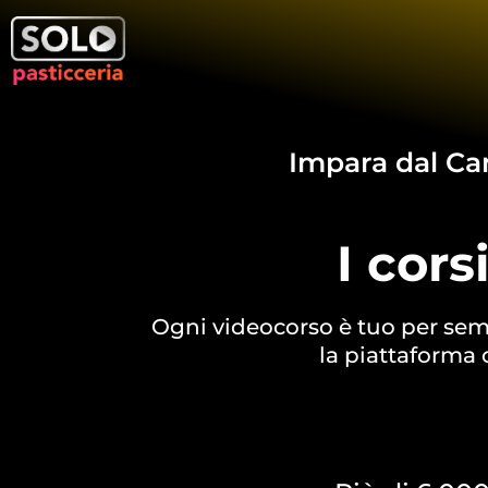
Impara dal Cam
I cors
Ogni videocorso è tuo per semp
la piattaforma 