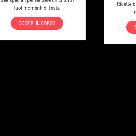
Idee speciali per rendere unici tutti i
Ricette b
tuoi momenti di festa
SCOPRI IL CORSO