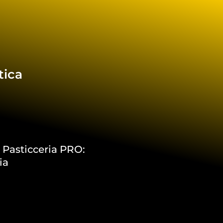
tica
a
 Pasticceria PRO:
ia